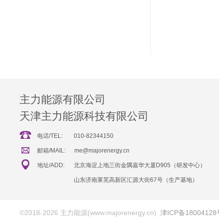
主力能源有限公司
天津主力能源科技有限公司
电话/TEL:
010-82344150
邮箱/MAIL:
me@majorenergy.cn
地址/ADD:
北京海淀上地三街金隅嘉华大厦D905（研发中心）
山东济南莱芜高新区汇源大街67号（生产基地）
©2018-2026 主力能源(www.majorenergy.cn)
津ICP备18004128