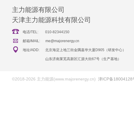
主力能源有限公司
天津主力能源科技有限公司
电话/TEL:
010-82344150
邮箱/MAIL:
me@majorenergy.cn
地址/ADD:
北京海淀上地三街金隅嘉华大厦D905（研发中心）
山东济南莱芜高新区汇源大街67号（生产基地）
©2018-2026 主力能源(www.majorenergy.cn)
津ICP备18004128