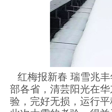
红梅报新春 瑞雪兆
部各省，清芸阳光在华
验，完好无损，运行平