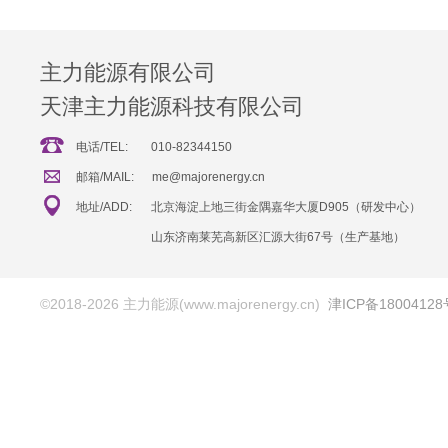
主力能源有限公司
天津主力能源科技有限公司
电话/TEL:
010-82344150
邮箱/MAIL:
me@majorenergy.cn
地址/ADD:
北京海淀上地三街金隅嘉华大厦D905（研发中心）
山东济南莱芜高新区汇源大街67号（生产基地）
©2018-2026 主力能源(www.majorenergy.cn)
津ICP备18004128