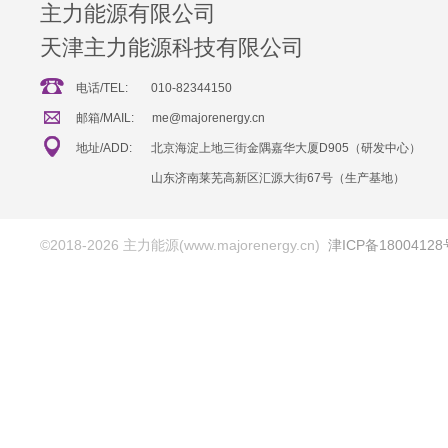
主力能源有限公司
天津主力能源科技有限公司
电话/TEL:
010-82344150
邮箱/MAIL:
me@majorenergy.cn
地址/ADD:
北京海淀上地三街金隅嘉华大厦D905（研发中心）
山东济南莱芜高新区汇源大街67号（生产基地）
©2018-2026 主力能源(www.majorenergy.cn)
津ICP备18004128